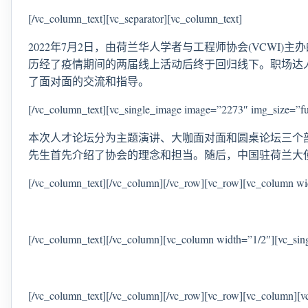
[/vc_column_text][vc_separator][vc_column_text]
2022年7月2日，由荷兰华人学者与工程师协会(VCWI)
历经了疫情期间的两届线上活动后终于回归线下。职场达
了面对面的交流和指导。
[/vc_column_text][vc_single_image image=”2273″ img_size=”fu
本次人才论坛分为主题演讲、大咖面对面和圆桌论坛三个部
先生首先介绍了协会的理念和担当。随后，中国驻荷兰大
[/vc_column_text][/vc_column][/vc_row][vc_row][vc_column wi
[/vc_column_text][/vc_column][vc_column width=”1/2″][vc_sin
[/vc_column_text][/vc_column][/vc_row][vc_row][vc_column][v