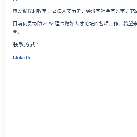
热爱编程和数学，喜欢人文历史，经济学社会学哲学，充
目前负责协助VCWI理事做好人才论坛的各项工作。希
圈。
联系方式：
LinkedIn