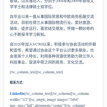
耿琪，山东潍坊人，分别于2004年和2009年获得文
学学士和法律硕士双学位。
自毕业以来一直从事国际贸易和中欧商务拓展交流
活动，目前在荷兰从事国际物流行业。爱好旅游、
骑车、徒步远行，喜欢结交朋友，怀揣一颗好奇的
心不断探寻学习新知。
自2020年加入VCWI以来，积极参与协会活动的外联
和宣传，希望通过协会这个平台认识更多朋友，也
会发挥个人特长，利用各种资源优势助力荷兰华人
科技事业，促进中荷之间的商务、文化交流。
[/vc_column_text][vc_column_text]
联系方式：
Linkedin
[/vc_column_text][/vc_column][vc_column
width=”1/2″][vc_single_image image=”2464″
img_size=”full” alignment=”center”][/vc_column]