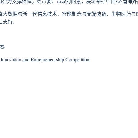
和智力支撑保障。经市委、市政府同意，决定举办中国•济南海
绕大数据与新一代信息技术、智能制造与高端装备、生物医药与
业支持。
赛
nnovation and Entrepreneurship Competition