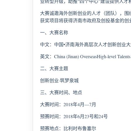
业转型升级，助推“四个中心”建设提供人才
大赛诚邀海外创新创业的人才（团队），围
获奖项目将获得济南市政府及创投基金的创
一、大赛名称
中文：中国•济南海外高层次人才创新创业大
英文：China (Jinan) OverseasHigh-level Talents I
二、大赛主题
创新创业·筑梦泉城
三、大赛时间、地点
大赛时间：2018年4月—7月
预赛时间：2018年6月23号和24号
预赛地点：比利时布鲁塞尔