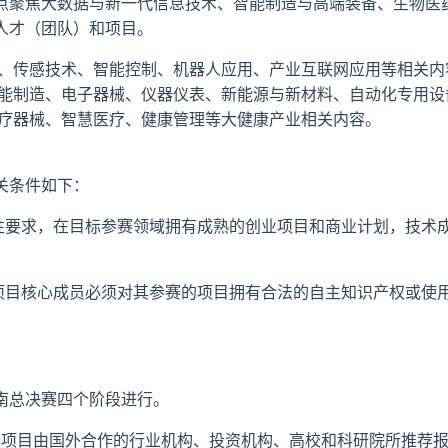
点聚焦大数据与新一代信息技术、智能制造与高端装备、生物医
人才（团队）和项目。
能、传感技术、智能控制、机器人应用、产业互联网应用等相关内
智能制造、电子器械、仪器仪表、新能源与新材料、自动化专用设
医疗器械、智慧医疗、健康管理等大健康产业相关内容。
关条件如下：
硬性要求，在目标参赛领域拥有成熟的创业项目和商业计划，技术
；项目核心成员必须对其参赛的项目拥有合法的自主知识产权或使
南总决赛四个阶段进行。
项目由国外合作的行业机构、投资机构、高校和科研院所推荐报名，在大赛官网（