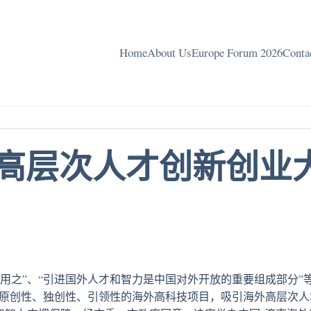
Home
About Us
Europe Forum 2026
Conta
外高层次人才创新创业
用之”、“引进国外人才和智力是中国对外开放的重要组成部分”
引进原创性、独创性、引领性的海外高科技项目，吸引海外高层次