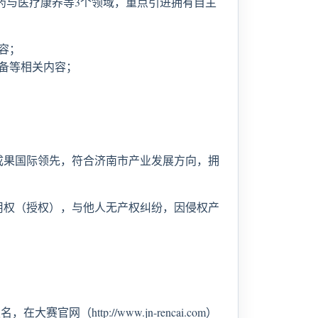
药与医疗康养等3个领域，重点引进拥有自主
容；
备等相关内容；
成果国际领先，符合济南市产业发展方向，拥
用权（授权），与他人无产权纠纷，因侵权产
http://www.jn-rencai.com）