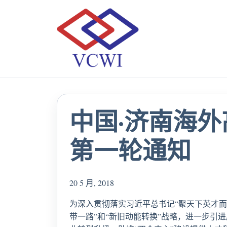
中国·济南海
第一轮通知
20 5 月, 2018
为深入贯彻落实习近平总书记“聚天下英才而
带一路”和“新旧动能转换”战略，进一步