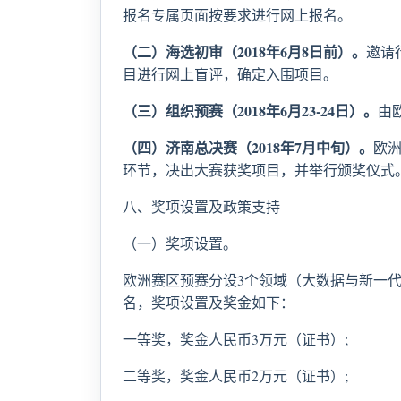
报名专属页面按要求进行网上报名。
（二）海选初审（
2018
年
6
月
8
日前）。
邀请
目进行网上盲评，确定入围项目。
（三）组织预赛（
2018
年
6
月
23-24
日）。
由
（四）济南总决赛（
2018
年
7
月中旬）。
欧
环节，决出大赛获奖项目，并举行颁奖仪式
八、奖项设置及政策支持
（一）奖项设置。
欧洲赛区预赛分设3个领域（大数据与新一代
名，奖项设置及奖金如下：
一等奖，奖金人民币3万元（证书）;
二等奖，奖金人民币2万元（证书）;