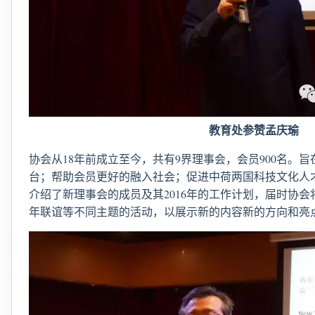
教育处参赞孟庆瑜
协会从18年前成立至今，共有9界理事会，会员900名。
台；帮助会员更好的融入社会；促进中荷两国科技文化人
介绍了新理事会的成员及其2016年的工作计划，届时协
年联谊等不同主题的活动，以展示新的内容新的方向和亮