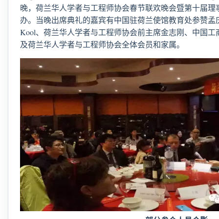
晚，荷兰华人学者与工程师协会春节联欢晚会暨第十届理
办。当晚出席典礼的嘉宾有中国驻荷兰使馆教育处参赞孟庆
Kool、荷兰华人学者与工程师协会前主席金志刚、中国
及荷兰华人学者与工程师协会全体会员和家属。