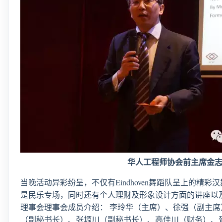
华人工程师协会前主席金
当晚活动异彩纷呈，不仅有Eindhoven舞蹈队呈上的精彩汉舞
是民乐专场，同时还有个人理财及形象设计方面的讲座以及猜
理事会理事会成员介绍： 李玲华（主席）、徐强（副主
（副秘书长）、张塬川（副秘书长）、高佳川（财务）、