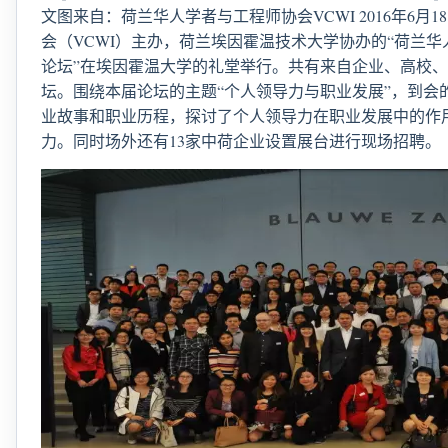
文图来自：荷兰华人学者与工程师协会VCWI 2016年6月
会（VCWI）主办，荷兰埃因霍温技术大学协办的“荷兰
论坛”在埃因霍温大学的礼堂举行。共有来自企业、高校、
坛。围绕本届论坛的主题“个人领导力与职业发展”，到会
业故事和职业历程，探讨了个人领导力在职业发展中的作
力。同时场外还有13家中荷企业设置展台进行现场招聘。