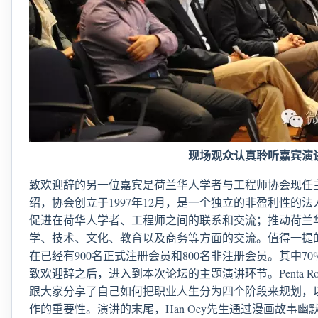
现场观众认真聆听嘉宾演
致欢迎辞的另一位嘉宾是荷兰华人学者与工程师协会现任
绍，协会创立于1997年12月，是一个独立的非盈利性的
促进在荷华人学者、工程师之间的联系和交流；推动荷兰
学、技术、文化、教育以及商务等方面的交流。值得一提的
在已经有900名正式注册会员和800名非注册会员。其中7
致欢迎辞之后，进入到本次论坛的主题演讲环节。Penta Robo
跟大家分享了自己如何把职业人生分为四个阶段来规划，
作的重要性。演讲的末尾，Han Oey先生通过漫画故事幽