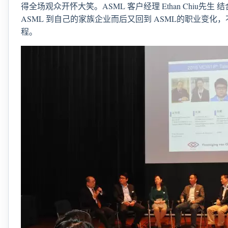
得全场观众开怀大笑。ASML 客户经理 Ethan Chiu先
ASML 到自己的家族企业而后又回到 ASML的职业变化
程。