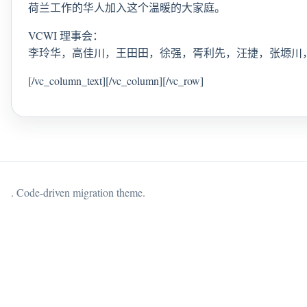
荷兰工作的华人加入这个温暖的大家庭。
VCWI 理事会：
李玲华，高佳川，王田田，徐强，胥利先，汪捷，张塬川
[/vc_column_text][/vc_column][/vc_row]
. Code-driven migration theme.