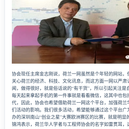
协会现任主席金志刚说，荷兰一网虽然是个年轻的网站，
关心荷兰的经济、科技、文化讯息，而这方面一网以严肃
闻，做得很好，就是俗话说的“有干货”，所以引起关注是
每天起来拿起手机的第一件事就是看看微信，
这其中也包
代，因此，协会也希望借助荷兰一网这个平台，加强荷兰
们活动的影响。我们很多活动，希望能够通过这个平台广
办的深圳南山“创业之星”大赛欧洲赛区的比赛，就是明显
锦鸿表示，荷兰华人学者与工程师协会的名字如雷贯耳，