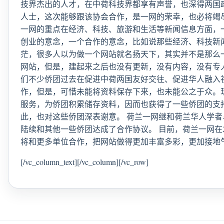
技界杰出的人才，在中荷科技界都享有声誉，也深得两国
人士，这次能够跟该协会合作，是一网的荣幸，也必将竭
一网的重点在经济、科技、旅游和生活等新闻信息方面，
创业的意念，一个合作的意念，比如说那些经济、科技新
茫，很多人以为做一个网站就名扬天下，其实并不是那么
网站，但是，建起来之后也没有更新，没有内容，没有专
们不少侨团过去在促进中荷两国友好交往、促进华人融入
作，但是，可惜未能将资料保存下来，也未能公之于众。
服务，为侨团积累储存资料，因而也获得了一些侨团的支
此，也对这些侨团深表谢意。 荷兰一网继和荷兰华人学
陆续和其他一些侨团达成了合作协议。 目前，荷兰一网在
将和更多单位合作，把网站做得更加丰富多彩，更加接地
[/vc_column_text][/vc_column][/vc_row]