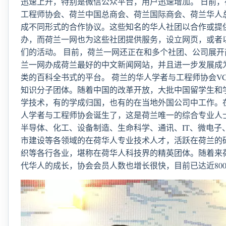
迅速上升，特别是微信公众平台，用户迅速增加。 日前
工程师协会、荷兰中国总商会、荷兰国际商会、荷兰华人
成不同形式的合作协议。这些知名的华人社团以合作或提
办，而荷兰一网也为这些社团提供服务，设立网页，或者
们的活动。 目前，荷兰一网还正在和多个社团、公司展
兰一网办成荷兰最好的中文新闻网站，并且进一步发展成
类的百科全书式的平台。 荷兰的华人学者与工程师协会V
知识分子团体。随着中国的改革开放，大批中国留学生和
学技术，有的学成归国，也有的在当地外国公司中工作。在
人学者与工程师协会诞生了，这是荷兰唯一的综合专业人士
半导体、化工、设备制造、生命科学、通讯、IT、微电子
市建设等各领域的在荷华人专业技术人才，活跃在荷兰的
织等各行各业，堪称在荷华人科技界的精英团体。随着来
代华人的成长，协会会员人数也增长很快，目前已达近80